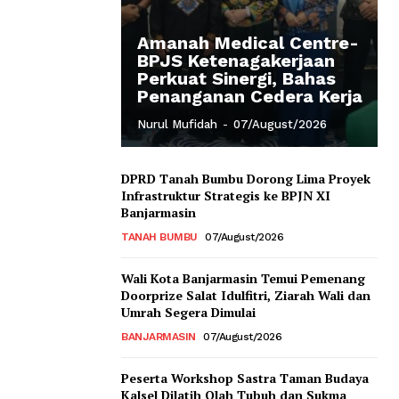
Amanah Medical Centre-
BPJS Ketenagakerjaan
Perkuat Sinergi, Bahas
Penanganan Cedera Kerja
Nurul Mufidah
-
07/August/2026
DPRD Tanah Bumbu Dorong Lima Proyek
Infrastruktur Strategis ke BPJN XI
Banjarmasin
TANAH BUMBU
07/August/2026
Wali Kota Banjarmasin Temui Pemenang
Doorprize Salat Idulfitri, Ziarah Wali dan
Umrah Segera Dimulai
BANJARMASIN
07/August/2026
Peserta Workshop Sastra Taman Budaya
Kalsel Dilatih Olah Tubuh dan Sukma