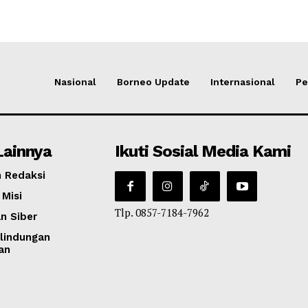
Nasional
Borneo Update
Internasional
Pe
Lainnya
Ikuti Sosial Media Kami
 Redaksi
 Misi
Tlp. 0857-7184-7962
n Siber
lindungan
an