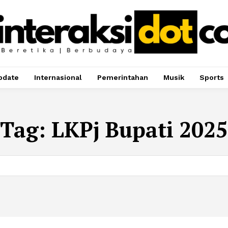
pdate
Internasional
Pemerintahan
Musik
Sports
Tag:
LKPj Bupati 2025