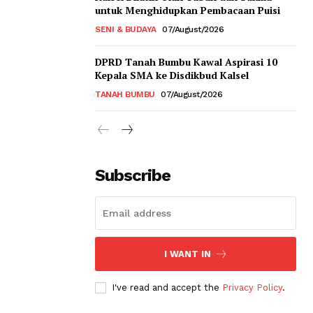
untuk Menghidupkan Pembacaan Puisi
SENI & BUDAYA
07/August/2026
DPRD Tanah Bumbu Kawal Aspirasi 10
Kepala SMA ke Disdikbud Kalsel
TANAH BUMBU
07/August/2026
Subscribe
I WANT IN
I've read and accept the
Privacy Policy
.