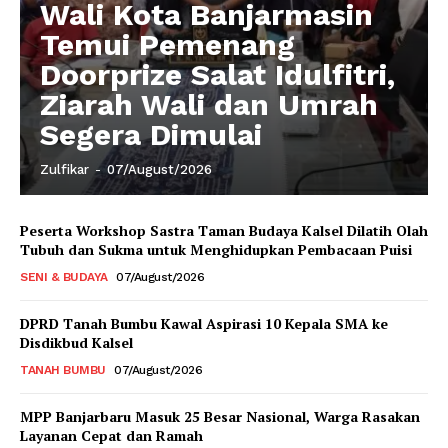
Wali Kota Banjarmasin
Temui Pemenang
Doorprize Salat Idulfitri,
Ziarah Wali dan Umrah
Segera Dimulai
Zulfikar
-
07/August/2026
Peserta Workshop Sastra Taman Budaya Kalsel Dilatih Olah
Tubuh dan Sukma untuk Menghidupkan Pembacaan Puisi
SENI & BUDAYA
07/August/2026
DPRD Tanah Bumbu Kawal Aspirasi 10 Kepala SMA ke
Disdikbud Kalsel
TANAH BUMBU
07/August/2026
MPP Banjarbaru Masuk 25 Besar Nasional, Warga Rasakan
Layanan Cepat dan Ramah