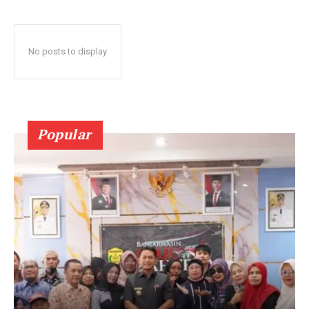
No posts to display
Popular