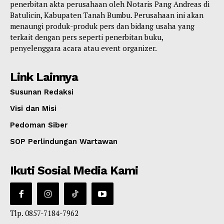
penerbitan akta perusahaan oleh Notaris Pang Andreas di
Batulicin, Kabupaten Tanah Bumbu. Perusahaan ini akan
menaungi produk-produk pers dan bidang usaha yang
terkait dengan pers seperti penerbitan buku,
penyelenggara acara atau event organizer.
Link Lainnya
Susunan Redaksi
Visi dan Misi
Pedoman Siber
SOP Perlindungan Wartawan
Ikuti Sosial Media Kami
Tlp. 0857-7184-7962