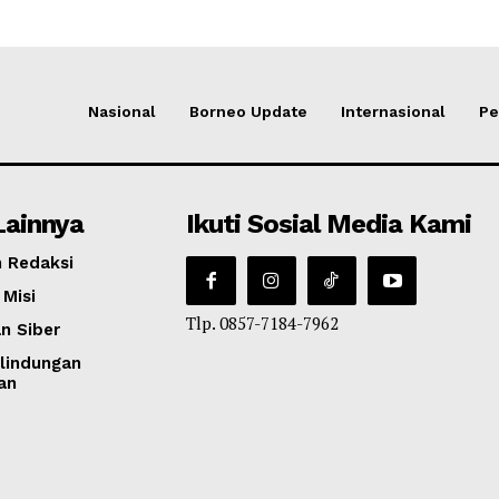
Nasional
Borneo Update
Internasional
Pe
Lainnya
Ikuti Sosial Media Kami
 Redaksi
 Misi
Tlp. 0857-7184-7962
n Siber
lindungan
an