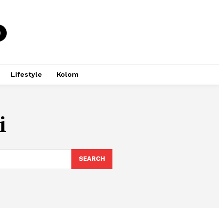
Lifestyle
Kolom
i
SEARCH