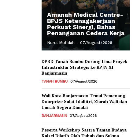
Amanah Medical Centre-
BPJS Ketenagakerjaan
Perkuat Sinergi, Bahas
Penanganan Cedera Kerja
Nurul Mufidah
-
07/August/2026
DPRD Tanah Bumbu Dorong Lima Proyek
Infrastruktur Strategis ke BPJN XI
Banjarmasin
TANAH BUMBU
07/August/2026
Wali Kota Banjarmasin Temui Pemenang
Doorprize Salat Idulfitri, Ziarah Wali dan
Umrah Segera Dimulai
BANJARMASIN
07/August/2026
Peserta Workshop Sastra Taman Budaya
Kalsel Dilatih Olah Tubuh dan Sukma