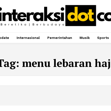
pdate
Internasional
Pemerintahan
Musik
Sports
Tag:
menu lebaran haj