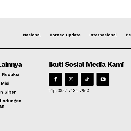
Nasional
Borneo Update
Internasional
Pe
Lainnya
Ikuti Sosial Media Kami
 Redaksi
 Misi
Tlp. 0857-7184-7962
n Siber
lindungan
an