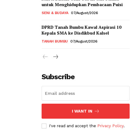
untuk Menghidupkan Pembacaan Puisi
SENI & BUDAYA
07/August/2026
DPRD Tanah Bumbu Kawal Aspirasi 10
Kepala SMA ke Disdikbud Kalsel
TANAH BUMBU
07/August/2026
Subscribe
I WANT IN
I've read and accept the
Privacy Policy
.