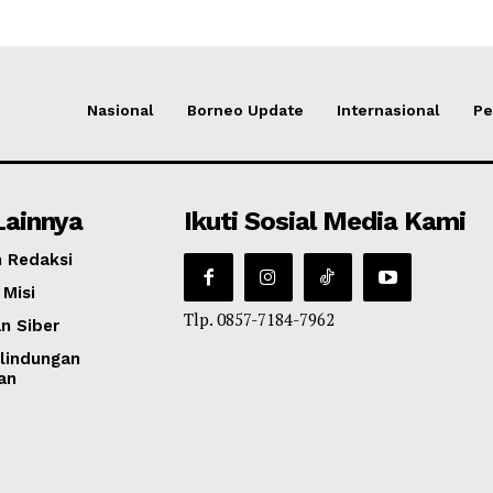
Nasional
Borneo Update
Internasional
Pe
Lainnya
Ikuti Sosial Media Kami
 Redaksi
 Misi
Tlp. 0857-7184-7962
n Siber
lindungan
an