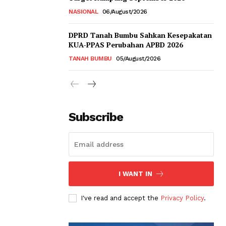
NASIONAL
06/August/2026
DPRD Tanah Bumbu Sahkan Kesepakatan
KUA-PPAS Perubahan APBD 2026
TANAH BUMBU
05/August/2026
Subscribe
I WANT IN
I've read and accept the
Privacy Policy
.