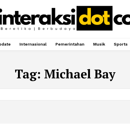
pdate
Internasional
Pemerintahan
Musik
Sports
Tag:
Michael Bay