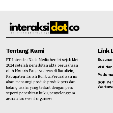
Tentang Kami
Link 
PT. Interaksi Nada Media berdiri sejak Mei
Susunan
2024 setelah penerbitan akta perusahaan
Visi dan
oleh Notaris Pang Andreas di Batulicin,
Pedoma
Kabupaten Tanah Bumbu. Perusahaan ini
akan menaungi produk-produk pers dan
SOP Per
Wartaw
bidang usaha yang terkait dengan pers
seperti penerbitan buku, penyelenggara
acara atau event organizer.