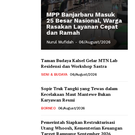
MPP Banjarbaru Masuk
25 Besar Nasional, Warga
Rasakan Layanan Cepat
dan Ramah
Nurul Mufidah
-
06/August/2026
Taman Budaya Kalsel Gelar MTN Lab
Residensi dan Workshop Sastra
SENI & BUDAYA
06/August/2026
Sopir Truk Tangki yang Tewas dalam
Kecelakaan Maut Mantewe Bukan
Karyawan Resmi
BORNEO
06/August/2026
Pemerintah Siapkan Restrukturisasi
Utang Whoosh, Kementerian Keuangan
Target Rampung September 2026