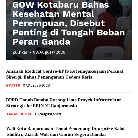
GOW Kotabaru Bahas
Kesehatan Mental
Perempuan, Disebut
Penting di Tengah Beban
Peran Ganda
Zulfikar
-
08/August/2026
Amanah Medical Centre-BPJS Ketenagakerjaan Perkuat
Sinergi, Bahas Penanganan Cedera Kerja
BPJSTK
07/August/2026
DPRD Tanah Bumbu Dorong Lima Proyek Infrastruktur
Strategis ke BPJN XI Banjarmasin
TANAH BUMBU
07/August/2026
Wali Kota Banjarmasin Temui Pemenang Doorprize Salat
Idulfitri, Ziarah Wali dan Umrah Segera Dimulai