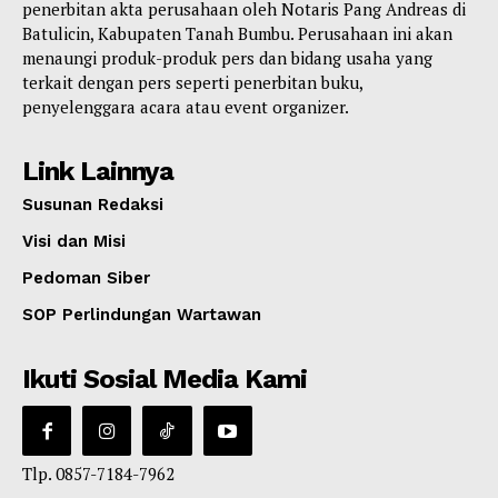
penerbitan akta perusahaan oleh Notaris Pang Andreas di
Batulicin, Kabupaten Tanah Bumbu. Perusahaan ini akan
menaungi produk-produk pers dan bidang usaha yang
terkait dengan pers seperti penerbitan buku,
penyelenggara acara atau event organizer.
Link Lainnya
Susunan Redaksi
Visi dan Misi
Pedoman Siber
SOP Perlindungan Wartawan
Ikuti Sosial Media Kami
Tlp. 0857-7184-7962