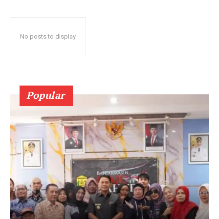
No posts to display
Popular