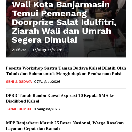
Wali Kota Banjarmasin
Temui Pemenang
Doorprize Salat Idulfitri,
Ziarah Wali dan Umrah
Segera Dimulai
Zulfikar
-
07/August/2026
Peserta Workshop Sastra Taman Budaya Kalsel Dilatih Olah
Tubuh dan Sukma untuk Menghidupkan Pembacaan Puisi
SENI & BUDAYA
07/August/2026
DPRD Tanah Bumbu Kawal Aspirasi 10 Kepala SMA ke
Disdikbud Kalsel
TANAH BUMBU
07/August/2026
MPP Banjarbaru Masuk 25 Besar Nasional, Warga Rasakan
Layanan Cepat dan Ramah