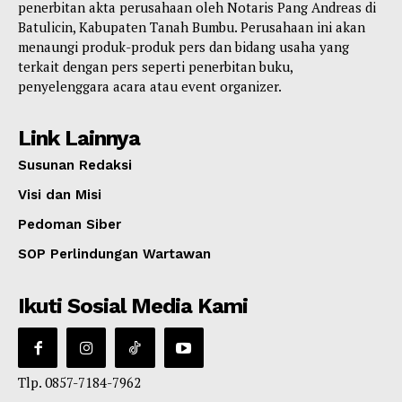
penerbitan akta perusahaan oleh Notaris Pang Andreas di
Batulicin, Kabupaten Tanah Bumbu. Perusahaan ini akan
menaungi produk-produk pers dan bidang usaha yang
terkait dengan pers seperti penerbitan buku,
penyelenggara acara atau event organizer.
Link Lainnya
Susunan Redaksi
Visi dan Misi
Pedoman Siber
SOP Perlindungan Wartawan
Ikuti Sosial Media Kami
Tlp. 0857-7184-7962