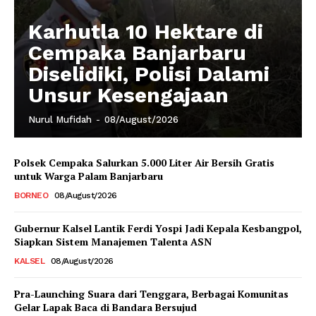
Karhutla 10 Hektare di
Cempaka Banjarbaru
Diselidiki, Polisi Dalami
Unsur Kesengajaan
Nurul Mufidah
-
08/August/2026
Polsek Cempaka Salurkan 5.000 Liter Air Bersih Gratis
untuk Warga Palam Banjarbaru
BORNEO
08/August/2026
Gubernur Kalsel Lantik Ferdi Yospi Jadi Kepala Kesbangpol,
Siapkan Sistem Manajemen Talenta ASN
KALSEL
08/August/2026
Pra-Launching Suara dari Tenggara, Berbagai Komunitas
Gelar Lapak Baca di Bandara Bersujud