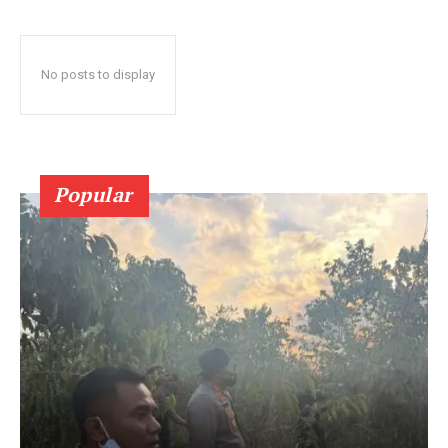
No posts to display
Popular