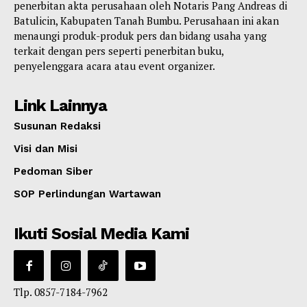
penerbitan akta perusahaan oleh Notaris Pang Andreas di
Batulicin, Kabupaten Tanah Bumbu. Perusahaan ini akan
menaungi produk-produk pers dan bidang usaha yang
terkait dengan pers seperti penerbitan buku,
penyelenggara acara atau event organizer.
Link Lainnya
Susunan Redaksi
Visi dan Misi
Pedoman Siber
SOP Perlindungan Wartawan
Ikuti Sosial Media Kami
Tlp. 0857-7184-7962