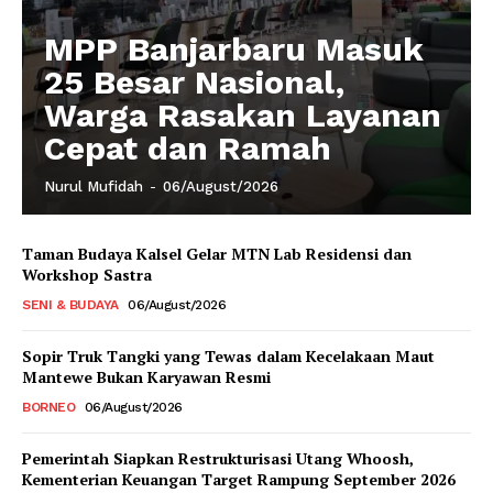
MPP Banjarbaru Masuk
25 Besar Nasional,
Warga Rasakan Layanan
Cepat dan Ramah
Nurul Mufidah
-
06/August/2026
Taman Budaya Kalsel Gelar MTN Lab Residensi dan
Workshop Sastra
SENI & BUDAYA
06/August/2026
Sopir Truk Tangki yang Tewas dalam Kecelakaan Maut
Mantewe Bukan Karyawan Resmi
BORNEO
06/August/2026
Pemerintah Siapkan Restrukturisasi Utang Whoosh,
Kementerian Keuangan Target Rampung September 2026