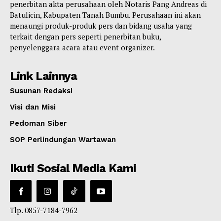
penerbitan akta perusahaan oleh Notaris Pang Andreas di
Batulicin, Kabupaten Tanah Bumbu. Perusahaan ini akan
menaungi produk-produk pers dan bidang usaha yang
terkait dengan pers seperti penerbitan buku,
penyelenggara acara atau event organizer.
Link Lainnya
Susunan Redaksi
Visi dan Misi
Pedoman Siber
SOP Perlindungan Wartawan
Ikuti Sosial Media Kami
Tlp. 0857-7184-7962