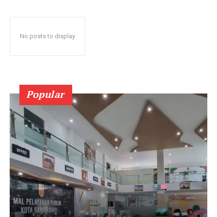
No posts to display
Popular