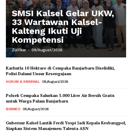
SMSI Kalsel Gelar UKW,
33 Wartawan Kalsel-
Kalteng Ikuti Uji
Kompetensi
Zulfikar
-
09/August/2026
Karhutla 10 Hektare di Cempaka Banjarbaru Diselidiki,
Polisi Dalami Unsur Kesengajaan
HUKUM & KRIMINAL
08/August/2026
Polsek Cempaka Salurkan 5.000 Liter Air Bersih Gratis
untuk Warga Palam Banjarbaru
BORNEO
08/August/2026
Gubernur Kalsel Lantik Ferdi Yospi Jadi Kepala Kesbangpol,
Siapkan Sistem Manajemen Talenta ASN