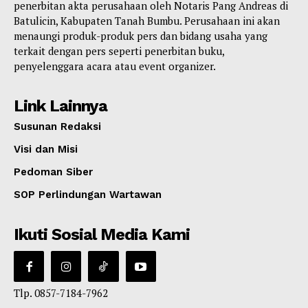
penerbitan akta perusahaan oleh Notaris Pang Andreas di
Batulicin, Kabupaten Tanah Bumbu. Perusahaan ini akan
menaungi produk-produk pers dan bidang usaha yang
terkait dengan pers seperti penerbitan buku,
penyelenggara acara atau event organizer.
Link Lainnya
Susunan Redaksi
Visi dan Misi
Pedoman Siber
SOP Perlindungan Wartawan
Ikuti Sosial Media Kami
Tlp. 0857-7184-7962