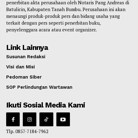
penerbitan akta perusahaan oleh Notaris Pang Andreas di
Batulicin, Kabupaten Tanah Bumbu. Perusahaan ini akan
menaungi produk-produk pers dan bidang usaha yang
terkait dengan pers seperti penerbitan buku,
penyelenggara acara atau event organizer.
Link Lainnya
Susunan Redaksi
Visi dan Misi
Pedoman Siber
SOP Perlindungan Wartawan
Ikuti Sosial Media Kami
Tlp. 0857-7184-7962