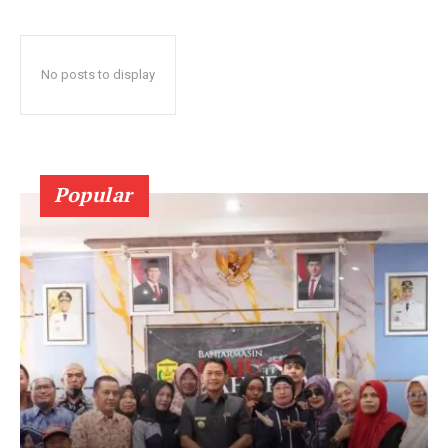
No posts to display
Popular