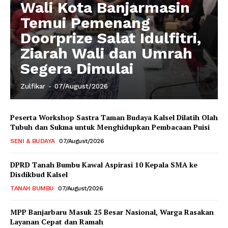
Wali Kota Banjarmasin
Temui Pemenang
Doorprize Salat Idulfitri,
Ziarah Wali dan Umrah
Segera Dimulai
Zulfikar
-
07/August/2026
Peserta Workshop Sastra Taman Budaya Kalsel Dilatih Olah
Tubuh dan Sukma untuk Menghidupkan Pembacaan Puisi
SENI & BUDAYA
07/August/2026
DPRD Tanah Bumbu Kawal Aspirasi 10 Kepala SMA ke
Disdikbud Kalsel
TANAH BUMBU
07/August/2026
MPP Banjarbaru Masuk 25 Besar Nasional, Warga Rasakan
Layanan Cepat dan Ramah