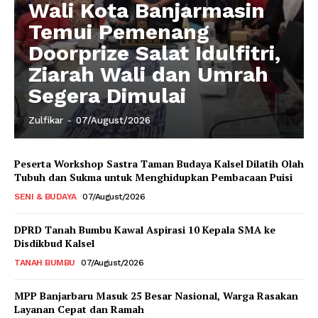
Wali Kota Banjarmasin
Temui Pemenang
Doorprize Salat Idulfitri,
Ziarah Wali dan Umrah
Segera Dimulai
Zulfikar
-
07/August/2026
Peserta Workshop Sastra Taman Budaya Kalsel Dilatih Olah
Tubuh dan Sukma untuk Menghidupkan Pembacaan Puisi
SENI & BUDAYA
07/August/2026
DPRD Tanah Bumbu Kawal Aspirasi 10 Kepala SMA ke
Disdikbud Kalsel
TANAH BUMBU
07/August/2026
MPP Banjarbaru Masuk 25 Besar Nasional, Warga Rasakan
Layanan Cepat dan Ramah