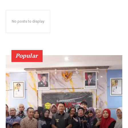
No posts to display
Popular