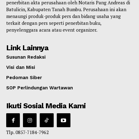
penerbitan akta perusahaan oleh Notaris Pang Andreas di
Batulicin, Kabupaten Tanah Bumbu. Perusahaan ini akan
menaungi produk-produk pers dan bidang usaha yang
terkait dengan pers seperti penerbitan buku,
penyelenggara acara atau event organizer.
Link Lainnya
Susunan Redaksi
Visi dan Misi
Pedoman Siber
SOP Perlindungan Wartawan
Ikuti Sosial Media Kami
Tlp. 0857-7184-7962