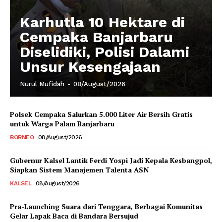
Karhutla 10 Hektare di
Cempaka Banjarbaru
Diselidiki, Polisi Dalami
Unsur Kesengajaan
Nurul Mufidah
-
08/August/2026
Polsek Cempaka Salurkan 5.000 Liter Air Bersih Gratis
untuk Warga Palam Banjarbaru
BORNEO
08/August/2026
Gubernur Kalsel Lantik Ferdi Yospi Jadi Kepala Kesbangpol,
Siapkan Sistem Manajemen Talenta ASN
KALSEL
08/August/2026
Pra-Launching Suara dari Tenggara, Berbagai Komunitas
Gelar Lapak Baca di Bandara Bersujud