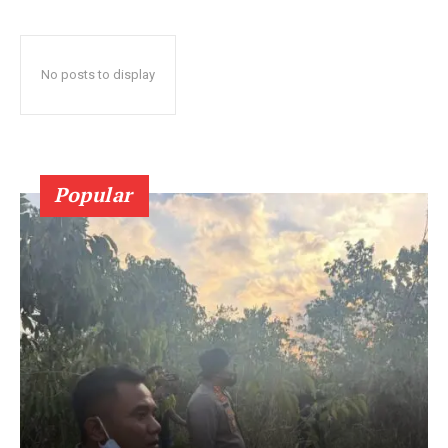
No posts to display
Popular