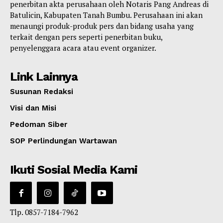
penerbitan akta perusahaan oleh Notaris Pang Andreas di
Batulicin, Kabupaten Tanah Bumbu. Perusahaan ini akan
menaungi produk-produk pers dan bidang usaha yang
terkait dengan pers seperti penerbitan buku,
penyelenggara acara atau event organizer.
Link Lainnya
Susunan Redaksi
Visi dan Misi
Pedoman Siber
SOP Perlindungan Wartawan
Ikuti Sosial Media Kami
Tlp. 0857-7184-7962