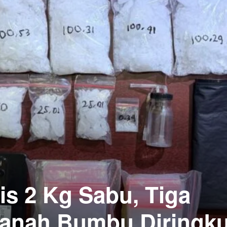
is 2 Kg Sabu, Tiga
 Tanah Bumbu Diringk