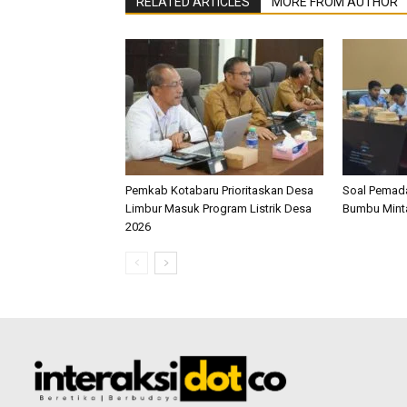
RELATED ARTICLES
MORE FROM AUTHOR
Pemkab Kotabaru Prioritaskan Desa
Soal Pemada
Limbur Masuk Program Listrik Desa
Bumbu Mint
2026