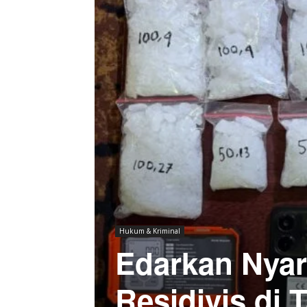
Hukum & Kriminal
Edarkan Nyar
Residivis di