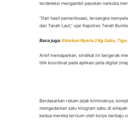
terdeteksi mengambil pasokan narkoba men
“Dari hasil pemeriksaan, tersangka menye
dan Tanah Laut,” ujar Kapolres Tanah Bumbu
Baca juga:
Edarkan Nyaris 2 Kg Sabu, Tiga 
Arief memaparkan, sindikat ini bergerak m
titik koordinat pada aplikasi peta digital (ma
Berdasarkan rekam jejak kriminalnya, kompl
mengedarkan satu kilogram sabu di wilay
kedua mereka tercium oleh korps berbaju co