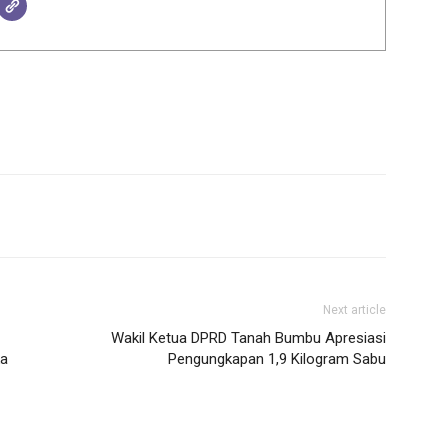
Next article
Wakil Ketua DPRD Tanah Bumbu Apresiasi
ka
Pengungkapan 1,9 Kilogram Sabu