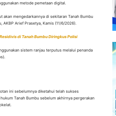
ggunakan metode pemetaan digital.
but akan mengedarkannya di sekitaran Tanah Bumbu
, AKBP Arief Prasetya, Kamis (11/6/2026).
Residivis di Tanah Bumbu Diringkus Polisi
enggunakan sistem ranjau terputus melalui penanda
ps).
otan ini sebelumnya diketahui telah sukses
ah hukum Tanah Bumbu sebelum akhirnya pergerakan
kelat.