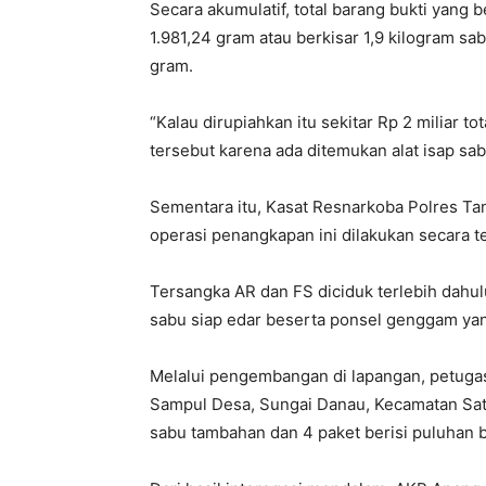
Secara akumulatif, total barang bukti yang b
1.981,24 gram atau berkisar 1,9 kilogram sab
gram.
“Kalau dirupiahkan itu sekitar Rp 2 miliar 
tersebut karena ada ditemukan alat isap sa
Sementara itu, Kasat Resnarkoba Polres T
operasi penangkapan ini dilakukan secara te
Tersangka AR dan FS diciduk terlebih dahul
sabu siap edar beserta ponsel genggam yang
Melalui pengembangan di lapangan, petuga
Sampul Desa, Sungai Danau, Kecamatan Satui
sabu tambahan dan 4 paket berisi puluhan but