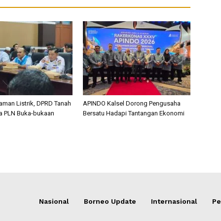
man Listrik, DPRD Tanah
APINDO Kalsel Dorong Pengusaha
a PLN Buka-bukaan
Bersatu Hadapi Tantangan Ekonomi
Nasional
Borneo Update
Internasional
Pe