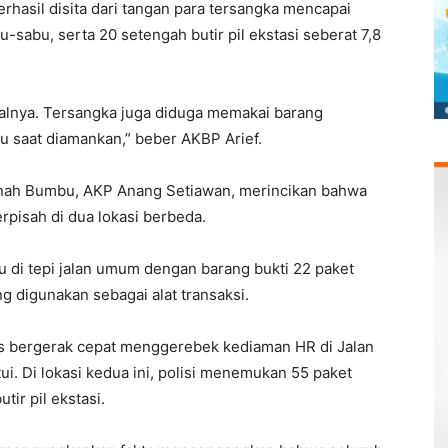
erhasil disita dari tangan para tersangka mencapai
u-sabu, serta 20 setengah butir pil ekstasi seberat 7,8
totalnya. Tersangka juga diduga memakai barang
bu saat diamankan,” beber AKBP Arief.
anah Bumbu, AKP Anang Setiawan, merincikan bahwa
rpisah di dua lokasi berbeda.
u di tepi jalan umum dengan barang bukti 22 paket
 digunakan sebagai alat transaksi.
s bergerak cepat menggerebek kediaman HR di Jalan
. Di lokasi kedua ini, polisi menemukan 55 paket
ir pil ekstasi.