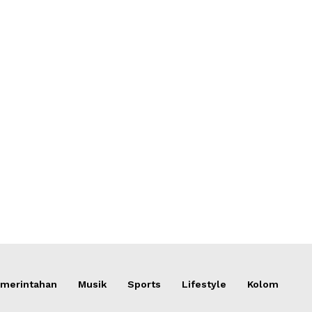
merintahan
Musik
Sports
Lifestyle
Kolom