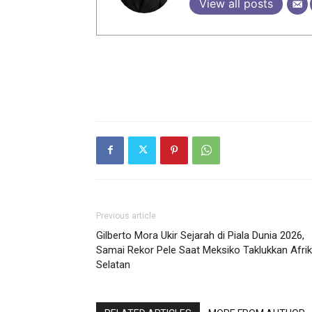
View all posts
Previous article
Gilberto Mora Ukir Sejarah di Piala Dunia 2026,
Samai Rekor Pele Saat Meksiko Taklukkan Afri
Selatan