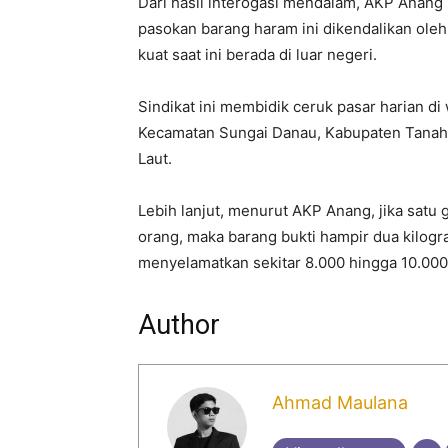
Dari hasil interogasi mendalam, AKP Ana
pasokan barang haram ini dikendalikan oleh
kuat saat ini berada di luar negeri.
Sindikat ini membidik ceruk pasar harian di
Kecamatan Sungai Danau, Kabupaten Tanah
Laut.
Lebih lanjut, menurut AKP Anang, jika satu
orang, maka barang bukti hampir dua kilog
menyelamatkan sekitar 8.000 hingga 10.000
Author
Ahmad Maulana