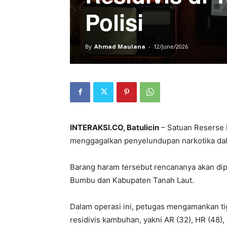
Polisi
By
Ahmad Maulana
-
12/June/2026
INTERAKSI.CO, Batulicin
– Satuan Reserse 
menggagalkan penyelundupan narkotika dal
Barang haram tersebut rencananya akan dip
Bumbu dan Kabupaten Tanah Laut.
Dalam operasi ini, petugas mengamankan tig
residivis kambuhan, yakni AR (32), HR (48), 