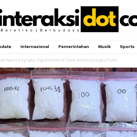
pdate
Internasional
Pemerintahan
Musik
Sports
kan Nyaris 2 Kg Sabu, Tiga Residivis di Tanah Bumbu Diringkus Polisi