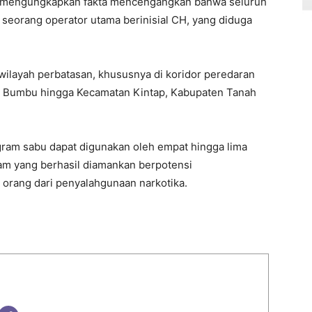
ng mengungkapkan fakta mencengangkan bahwa seluruh
 seorang operator utama berinisial CH, yang diduga
 wilayah perbatasan, khususnya di koridor peredaran
 Bumbu hingga Kecamatan Kintap, Kabupaten Tanah
 gram sabu dapat digunakan oleh empat hingga lima
ram yang berhasil diamankan berpotensi
 orang dari penyalahgunaan narkotika.