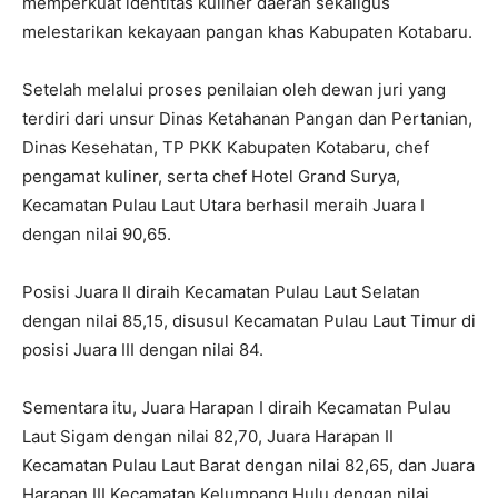
memperkuat identitas kuliner daerah sekaligus
melestarikan kekayaan pangan khas Kabupaten Kotabaru.
Setelah melalui proses penilaian oleh dewan juri yang
terdiri dari unsur Dinas Ketahanan Pangan dan Pertanian,
Dinas Kesehatan, TP PKK Kabupaten Kotabaru, chef
pengamat kuliner, serta chef Hotel Grand Surya,
Kecamatan Pulau Laut Utara berhasil meraih Juara I
dengan nilai 90,65.
Posisi Juara II diraih Kecamatan Pulau Laut Selatan
dengan nilai 85,15, disusul Kecamatan Pulau Laut Timur di
posisi Juara III dengan nilai 84.
Sementara itu, Juara Harapan I diraih Kecamatan Pulau
Laut Sigam dengan nilai 82,70, Juara Harapan II
Kecamatan Pulau Laut Barat dengan nilai 82,65, dan Juara
Harapan III Kecamatan Kelumpang Hulu dengan nilai