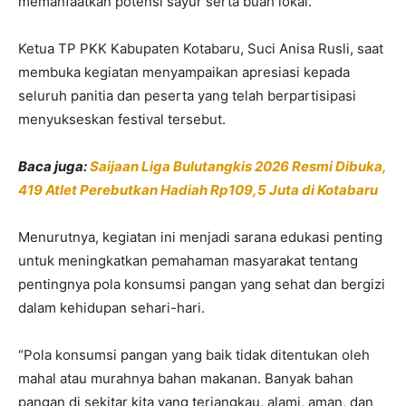
memanfaatkan potensi sayur serta buah lokal.
Ketua TP PKK Kabupaten Kotabaru, Suci Anisa Rusli, saat
membuka kegiatan menyampaikan apresiasi kepada
seluruh panitia dan peserta yang telah berpartisipasi
menyukseskan festival tersebut.
Baca juga:
Saijaan Liga Bulutangkis 2026 Resmi Dibuka,
419 Atlet Perebutkan Hadiah Rp109,5 Juta di Kotabaru
Menurutnya, kegiatan ini menjadi sarana edukasi penting
untuk meningkatkan pemahaman masyarakat tentang
pentingnya pola konsumsi pangan yang sehat dan bergizi
dalam kehidupan sehari-hari.
“Pola konsumsi pangan yang baik tidak ditentukan oleh
mahal atau murahnya bahan makanan. Banyak bahan
pangan di sekitar kita yang terjangkau, alami, aman, dan