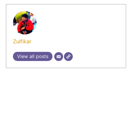
Zulfikar
View all posts