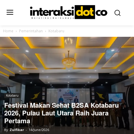
Home
Pemerintahan
Kotabaru
Kotabaru
Festival Makan Sehat B2SA Kotabaru
2026, Pulau Laut Utara Raih Juara
Pertama
By
Zulfikar
-
14/June/2026