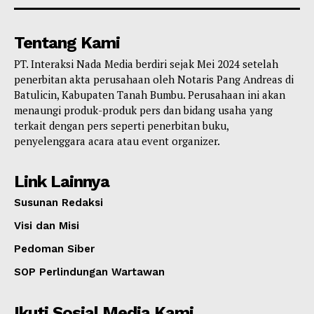
Tentang Kami
PT. Interaksi Nada Media berdiri sejak Mei 2024 setelah
penerbitan akta perusahaan oleh Notaris Pang Andreas di
Batulicin, Kabupaten Tanah Bumbu. Perusahaan ini akan
menaungi produk-produk pers dan bidang usaha yang
terkait dengan pers seperti penerbitan buku,
penyelenggara acara atau event organizer.
Link Lainnya
Susunan Redaksi
Visi dan Misi
Pedoman Siber
SOP Perlindungan Wartawan
Ikuti Sosial Media Kami