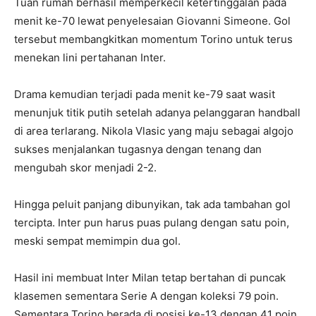
Tuan rumah berhasil memperkecil ketertinggalan pada
menit ke-70 lewat penyelesaian Giovanni Simeone. Gol
tersebut membangkitkan momentum Torino untuk terus
menekan lini pertahanan Inter.
Drama kemudian terjadi pada menit ke-79 saat wasit
menunjuk titik putih setelah adanya pelanggaran handball
di area terlarang. Nikola Vlasic yang maju sebagai algojo
sukses menjalankan tugasnya dengan tenang dan
mengubah skor menjadi 2-2.
Hingga peluit panjang dibunyikan, tak ada tambahan gol
tercipta. Inter pun harus puas pulang dengan satu poin,
meski sempat memimpin dua gol.
Hasil ini membuat Inter Milan tetap bertahan di puncak
klasemen sementara Serie A dengan koleksi 79 poin.
Sementara Torino berada di posisi ke-13 dengan 41 poin.