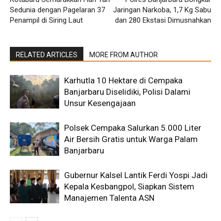
Sedunia dengan Pagelaran 37
Jaringan Narkoba, 1,7 Kg Sabu
Penampil di Siring Laut
dan 280 Ekstasi Dimusnahkan
RELATED ARTICLES
MORE FROM AUTHOR
Karhutla 10 Hektare di Cempaka
Banjarbaru Diselidiki, Polisi Dalami
Unsur Kesengajaan
Polsek Cempaka Salurkan 5.000 Liter
Air Bersih Gratis untuk Warga Palam
Banjarbaru
Gubernur Kalsel Lantik Ferdi Yospi Jadi
Kepala Kesbangpol, Siapkan Sistem
Manajemen Talenta ASN