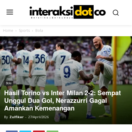
Home
Sports
Bola
Bola
Hasil Torino vs Inter Milan 2-2: Sempat
Unggul Dua Gol, Nerazzurri Gagal
Amankan Kemenangan
By
Zulfikar
-
27/April/2026