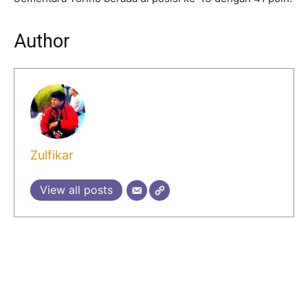
Author
Zulfikar
View all posts