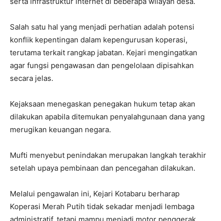
serta infrastruktur internet di beberapa wilayah desa.
Salah satu hal yang menjadi perhatian adalah potensi
konflik kepentingan dalam kepengurusan koperasi,
terutama terkait rangkap jabatan. Kejari mengingatkan
agar fungsi pengawasan dan pengelolaan dipisahkan
secara jelas.
Kejaksaan menegaskan penegakan hukum tetap akan
dilakukan apabila ditemukan penyalahgunaan dana yang
merugikan keuangan negara.
Mufti menyebut penindakan merupakan langkah terakhir
setelah upaya pembinaan dan pencegahan dilakukan.
Melalui pengawalan ini, Kejari Kotabaru berharap
Koperasi Merah Putih tidak sekadar menjadi lembaga
administratif, tetapi mampu menjadi motor penggerak