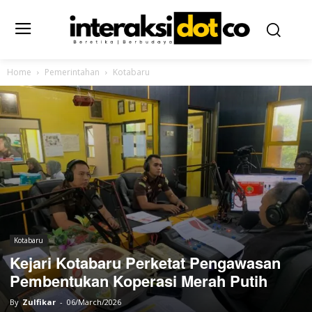
Home
Pemerintahan
Kotabaru
Kotabaru
Kejari Kotabaru Perketat Pengawasan
Pembentukan Koperasi Merah Putih
By
Zulfikar
-
06/March/2026