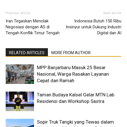
Previous article
Next article
Iran Tegaskan Menolak
Indonesia Butuh 150 Ribu
Negosiasi dengan AS di
Insinyur untuk Dukung Industri
Tengah Konflik Timur Tengah
Digital dan AI
RELATED ARTICLES
MORE FROM AUTHOR
MPP Banjarbaru Masuk 25 Besar
Nasional, Warga Rasakan Layanan
Cepat dan Ramah
Taman Budaya Kalsel Gelar MTN Lab
Residensi dan Workshop Sastra
Sopir Truk Tangki yang Tewas dalam