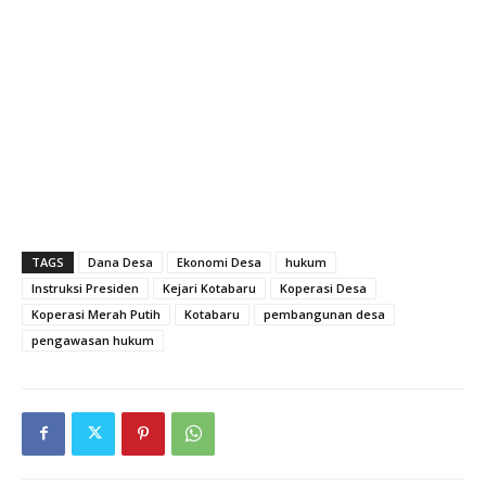
TAGS
Dana Desa
Ekonomi Desa
hukum
Instruksi Presiden
Kejari Kotabaru
Koperasi Desa
Koperasi Merah Putih
Kotabaru
pembangunan desa
pengawasan hukum