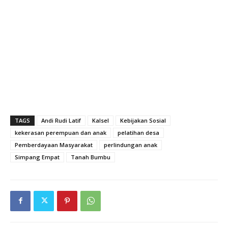
TAGS
Andi Rudi Latif
Kalsel
Kebijakan Sosial
kekerasan perempuan dan anak
pelatihan desa
Pemberdayaan Masyarakat
perlindungan anak
Simpang Empat
Tanah Bumbu