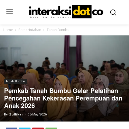
Home
Pemerintahan
Tanah Bumbu
Tanah Bumbu
Pemkab Tanah Bumbu Gelar Pelatihan
Pencegahan Kekerasan Perempuan dan
Anak 2026
By
Zulfikar
-
05/May/2026