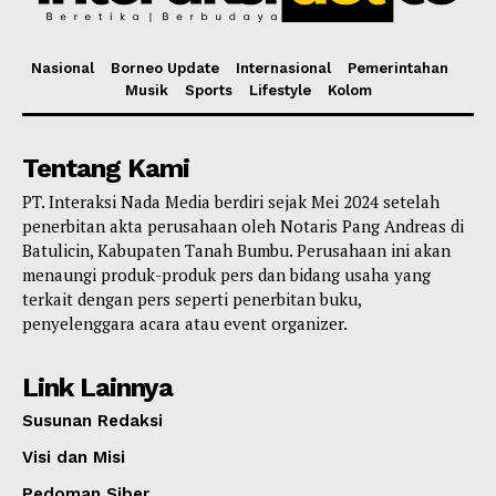
Nasional
Borneo Update
Internasional
Pemerintahan
Musik
Sports
Lifestyle
Kolom
Tentang Kami
PT. Interaksi Nada Media berdiri sejak Mei 2024 setelah
penerbitan akta perusahaan oleh Notaris Pang Andreas di
Batulicin, Kabupaten Tanah Bumbu. Perusahaan ini akan
menaungi produk-produk pers dan bidang usaha yang
terkait dengan pers seperti penerbitan buku,
penyelenggara acara atau event organizer.
Link Lainnya
Susunan Redaksi
Visi dan Misi
Pedoman Siber