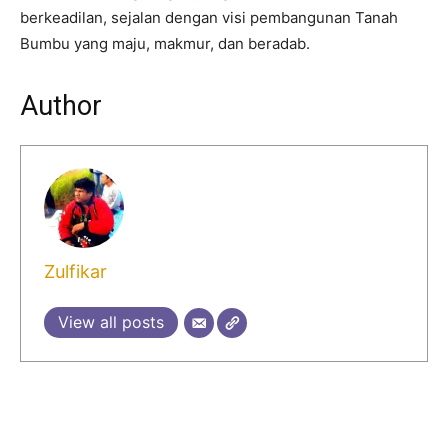
berkeadilan, sejalan dengan visi pembangunan Tanah
Bumbu yang maju, makmur, dan beradab.
Author
Zulfikar
View all posts