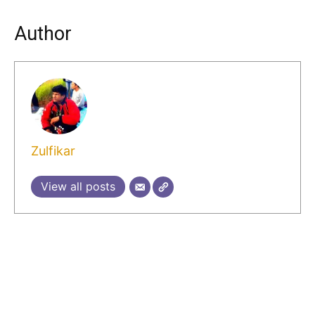
Author
Zulfikar
View all posts