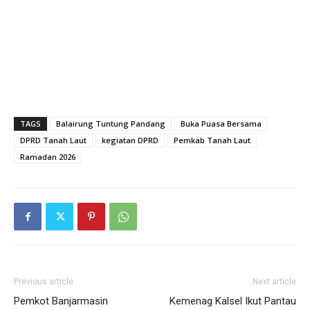
TAGS
Balairung Tuntung Pandang
Buka Puasa Bersama
DPRD Tanah Laut
kegiatan DPRD
Pemkab Tanah Laut
Ramadan 2026
Previous article
Next article
Pemkot Banjarmasin
Kemenag Kalsel Ikut Pantau