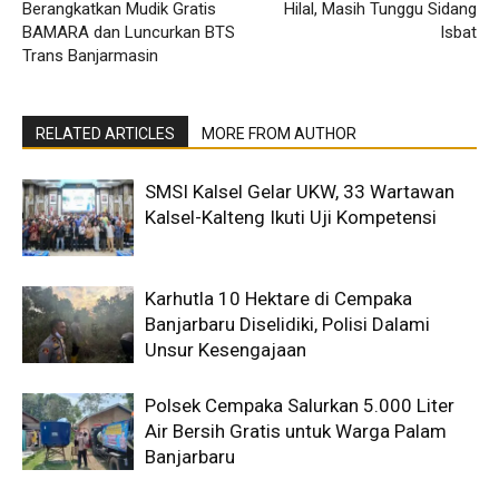
Berangkatkan Mudik Gratis
Hilal, Masih Tunggu Sidang
BAMARA dan Luncurkan BTS
Isbat
Trans Banjarmasin
RELATED ARTICLES
MORE FROM AUTHOR
SMSI Kalsel Gelar UKW, 33 Wartawan
Kalsel-Kalteng Ikuti Uji Kompetensi
Karhutla 10 Hektare di Cempaka
Banjarbaru Diselidiki, Polisi Dalami
Unsur Kesengajaan
Polsek Cempaka Salurkan 5.000 Liter
Air Bersih Gratis untuk Warga Palam
Banjarbaru