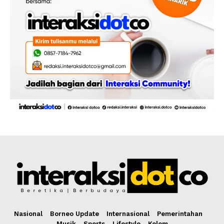
Nasional
Borneo Update
Internasional
Pemerintahan
Musik
Sports
Lifestyle
Kolom