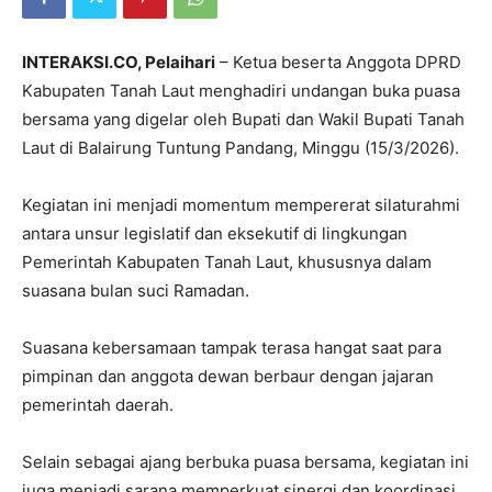
INTERAKSI.CO, Pelaihari
– Ketua beserta Anggota
DPRD
Kabupaten Tanah Laut
menghadiri undangan buka puasa
bersama yang digelar oleh Bupati dan Wakil Bupati Tanah
Laut di
Balairung Tuntung Pandang
, Minggu (15/3/2026).
Kegiatan ini menjadi momentum mempererat silaturahmi
antara unsur legislatif dan eksekutif di lingkungan
Pemerintah Kabupaten Tanah Laut, khususnya dalam
suasana bulan suci Ramadan.
Suasana kebersamaan tampak terasa hangat saat para
pimpinan dan anggota dewan berbaur dengan jajaran
pemerintah daerah.
Selain sebagai ajang berbuka puasa bersama, kegiatan ini
juga menjadi sarana memperkuat sinergi dan koordinasi