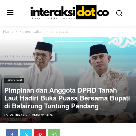
Home
Pemerintahan
Tanah Laut
Tanah Laut
Pimpinan dan Anggota DPRD Tanah
Laut Hadiri Buka Puasa Bersama Bupati
di Balairung Tuntung Pandang
By
Zulfikar
-
19/March/2026