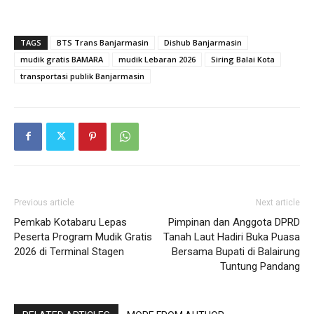
TAGS
BTS Trans Banjarmasin
Dishub Banjarmasin
mudik gratis BAMARA
mudik Lebaran 2026
Siring Balai Kota
transportasi publik Banjarmasin
Previous article
Next article
Pemkab Kotabaru Lepas
Pimpinan dan Anggota DPRD
Peserta Program Mudik Gratis
Tanah Laut Hadiri Buka Puasa
2026 di Terminal Stagen
Bersama Bupati di Balairung
Tuntung Pandang