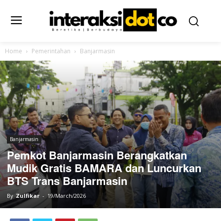
Home
Pemerintahan
Banjarmasin
Banjarmasin
Pemkot Banjarmasin Berangkatkan
Mudik Gratis BAMARA dan Luncurkan
BTS Trans Banjarmasin
By
Zulfikar
-
19/March/2026