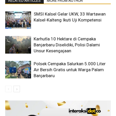
RELATED ARTICLES
MORE FROM AUTHOR
SMSI Kalsel Gelar UKW, 33 Wartawan
Kalsel-Kalteng Ikuti Uji Kompetensi
Karhutla 10 Hektare di Cempaka
Banjarbaru Diselidiki, Polisi Dalami
Unsur Kesengajaan
Polsek Cempaka Salurkan 5.000 Liter
Air Bersih Gratis untuk Warga Palam
Banjarbaru