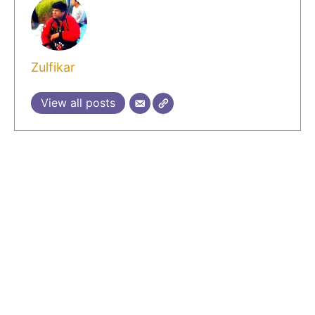
Zulfikar
View all posts