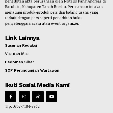
penerbitan akta perusahaan oleh Notaris Pang Andreas di
Batulicin, Kabupaten Tanah Bumbu. Perusahaan ini akan
menaungi produk-produk pers dan bidang usaha yang
terkait dengan pers seperti penerbitan buku,
penyelenggara acara atau event organizer.
Link Lainnya
Susunan Redaksi
Visi dan Misi
Pedoman Siber
SOP Perlindungan Wartawan
Ikuti Sosial Media Kami
Tlp. 0857-7184-7962