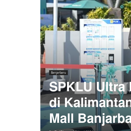
Banjarbaru
SPKLU Ultra 
di Kalimanta
Mall Banjarb