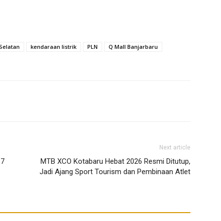
Selatan
kendaraan listrik
PLN
Q Mall Banjarbaru
Next article
,7
MTB XCO Kotabaru Hebat 2026 Resmi Ditutup,
Jadi Ajang Sport Tourism dan Pembinaan Atlet