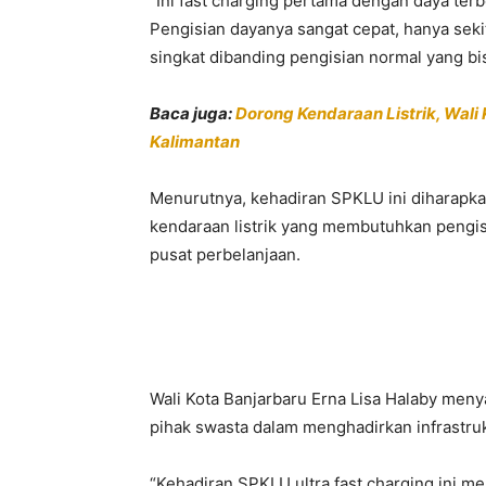
“Ini fast charging pertama dengan daya terb
Pengisian dayanya sangat cepat, hanya seki
singkat dibanding pengisian normal yang bi
Baca juga:
Dorong Kendaraan Listrik, Wali
Kalimantan
Menurutnya, kehadiran SPKLU ini diharap
kendaraan listrik yang membutuhkan pengisi
pusat perbelanjaan.
Wali Kota Banjarbaru Erna Lisa Halaby meny
pihak swasta dalam menghadirkan infrastruk
“Kehadiran SPKLU ultra fast charging ini