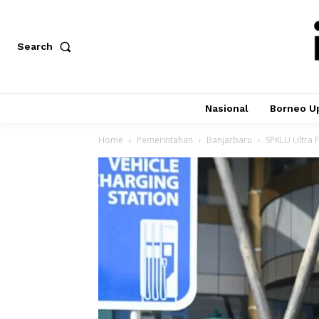
Search
Nasional
Borneo U
Home
Pemerintahan
Banjarbaru
SPKLU Ultra F