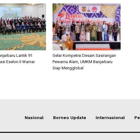
njarbaru Lantik 91
Gelar Kompetisi Desain Sasirangan
asi Eselon II Warnai
Pewarna Alam, UMKM Banjarbaru
Siap Mengglobal
Nasional
Borneo Update
Internasional
Pe