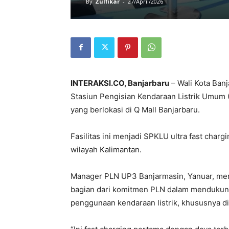
By
Zulfikar
-
27/April/2026
INTERAKSI.CO, Banjarbaru
– Wali Kota Banj
Stasiun Pengisian Kendaraan Listrik Umum 
yang berlokasi di Q Mall Banjarbaru.
Fasilitas ini menjadi SPKLU ultra fast char
wilayah Kalimantan.
Manager PLN UP3 Banjarmasin, Yanuar, meng
bagian dari komitmen PLN dalam mendukung
penggunaan kendaraan listrik, khususnya di