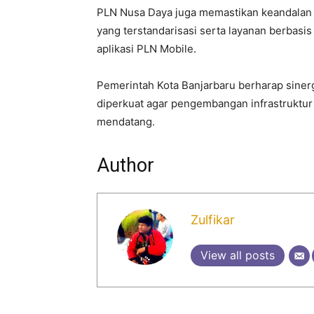
PLN Nusa Daya juga memastikan keandalan 
yang terstandarisasi serta layanan berbasi
aplikasi PLN Mobile.
Pemerintah Kota Banjarbaru berharap sinerg
diperkuat agar pengembangan infrastruktur 
mendatang.
Author
Zulfikar
View all posts