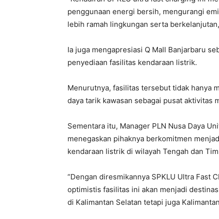
penggunaan energi bersih, mengurangi emi
lebih ramah lingkungan serta berkelanjutan,
Ia juga mengapresiasi Q Mall Banjarbaru se
penyediaan fasilitas kendaraan listrik.
Menurutnya, fasilitas tersebut tidak hanya
daya tarik kawasan sebagai pusat aktivita
Sementara itu, Manager PLN Nusa Daya Unit
menegaskan pihaknya berkomitmen menjad
kendaraan listrik di wilayah Tengah dan Tim
“Dengan diresmikannya SPKLU Ultra Fast Cha
optimistis fasilitas ini akan menjadi destina
di Kalimantan Selatan tetapi juga Kalimanta