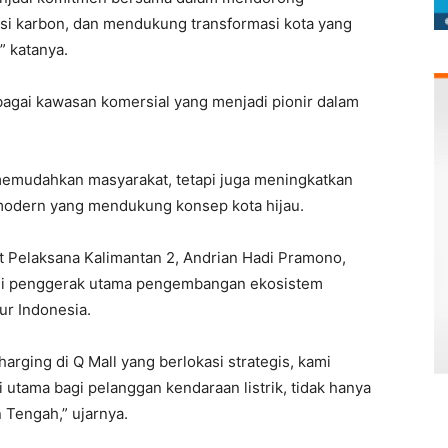
si karbon, dan mendukung transformasi kota yang
” katanya.
bagai kawasan komersial yang menjadi pionir dalam
 memudahkan masyarakat, tetapi juga meningkatkan
s modern yang mendukung konsep kota hijau.
 Pelaksana Kalimantan 2, Andrian Hadi Pramono,
i penggerak utama pengembangan ekosistem
ur Indonesia.
rging di Q Mall yang berlokasi strategis, kami
si utama bagi pelanggan kendaraan listrik, tidak hanya
n Tengah,” ujarnya.