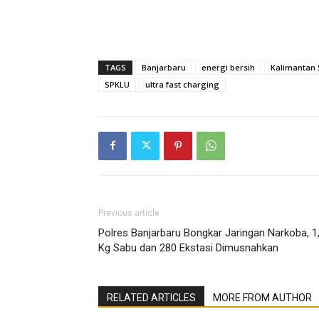
TAGS
Banjarbaru
energi bersih
Kalimantan 
SPKLU
ultra fast charging
Previous article
Polres Banjarbaru Bongkar Jaringan Narkoba, 1
Kg Sabu dan 280 Ekstasi Dimusnahkan
RELATED ARTICLES
MORE FROM AUTHOR