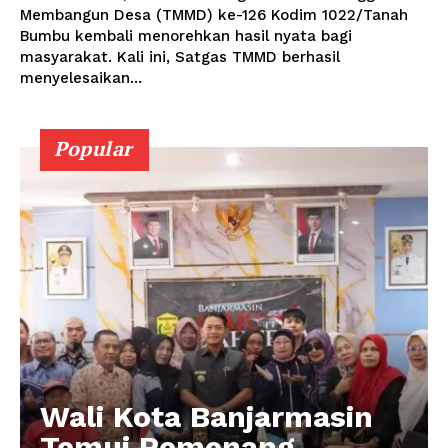
Membangun Desa (TMMD) ke-126 Kodim 1022/Tanah
Bumbu kembali menorehkan hasil nyata bagi
masyarakat. Kali ini, Satgas TMMD berhasil
menyelesaikan...
Popular
Wali Kota Banjarmasin
Temui Pemenang