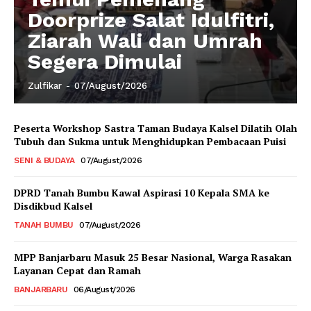
Doorprize Salat Idulfitri,
Ziarah Wali dan Umrah
Segera Dimulai
Zulfikar
-
07/August/2026
Peserta Workshop Sastra Taman Budaya Kalsel Dilatih Olah
Tubuh dan Sukma untuk Menghidupkan Pembacaan Puisi
SENI & BUDAYA
07/August/2026
DPRD Tanah Bumbu Kawal Aspirasi 10 Kepala SMA ke
Disdikbud Kalsel
TANAH BUMBU
07/August/2026
MPP Banjarbaru Masuk 25 Besar Nasional, Warga Rasakan
Layanan Cepat dan Ramah
BANJARBARU
06/August/2026