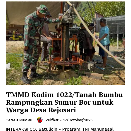
TMMD Kodim 1022/Tanah Bumbu
Rampungkan Sumur Bor untuk
Warga Desa Rejosari
Zulfikar
-
17/October/2025
TANAH BUMBU
INTERAKSI.CO, Batulicin - Program TNI Manunggal