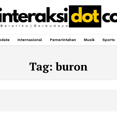
pdate
Internasional
Pemerintahan
Musik
Sports
Tag:
buron