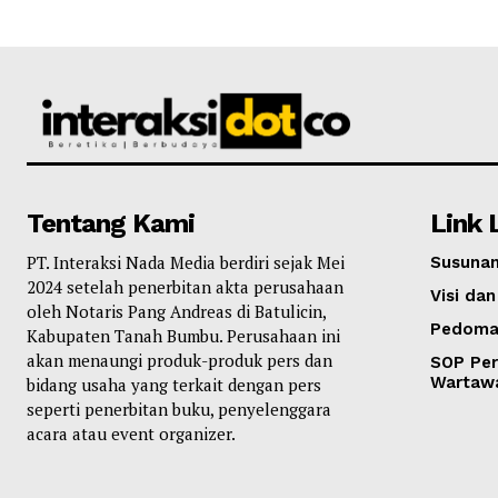
Tentang Kami
Link 
PT. Interaksi Nada Media berdiri sejak Mei
Susunan
2024 setelah penerbitan akta perusahaan
Visi dan
oleh Notaris Pang Andreas di Batulicin,
Pedoma
Kabupaten Tanah Bumbu. Perusahaan ini
akan menaungi produk-produk pers dan
SOP Per
Wartaw
bidang usaha yang terkait dengan pers
seperti penerbitan buku, penyelenggara
acara atau event organizer.