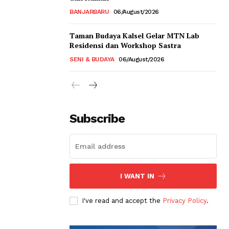
BANJARBARU
06/August/2026
Taman Budaya Kalsel Gelar MTN Lab
Residensi dan Workshop Sastra
SENI & BUDAYA
06/August/2026
Subscribe
I WANT IN
I've read and accept the
Privacy Policy
.