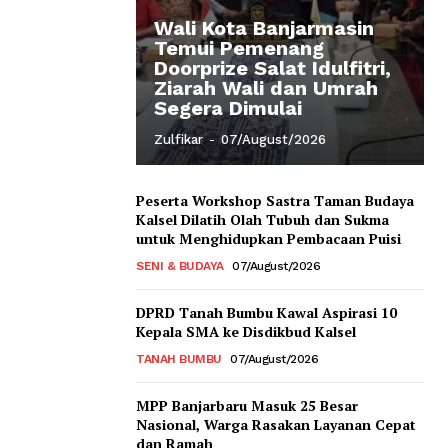
Wali Kota Banjarmasin
Temui Pemenang
Doorprize Salat Idulfitri,
Ziarah Wali dan Umrah
Segera Dimulai
Zulfikar
-
07/August/2026
Peserta Workshop Sastra Taman Budaya
Kalsel Dilatih Olah Tubuh dan Sukma
untuk Menghidupkan Pembacaan Puisi
SENI & BUDAYA
07/August/2026
DPRD Tanah Bumbu Kawal Aspirasi 10
Kepala SMA ke Disdikbud Kalsel
TANAH BUMBU
07/August/2026
MPP Banjarbaru Masuk 25 Besar
Nasional, Warga Rasakan Layanan Cepat
dan Ramah