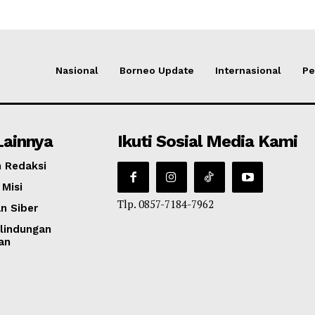
Nasional
Borneo Update
Internasional
Pe
Lainnya
Ikuti Sosial Media Kami
 Redaksi
 Misi
Tlp. 0857-7184-7962
n Siber
lindungan
an