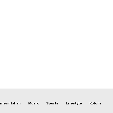
merintahan
Musik
Sports
Lifestyle
Kolom