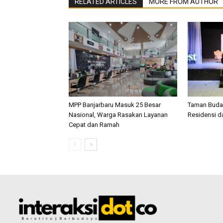
RELATED ARTICLES
MORE FROM AUTHOR
MPP Banjarbaru Masuk 25 Besar
Taman Buday
Nasional, Warga Rasakan Layanan
Residensi d
Cepat dan Ramah