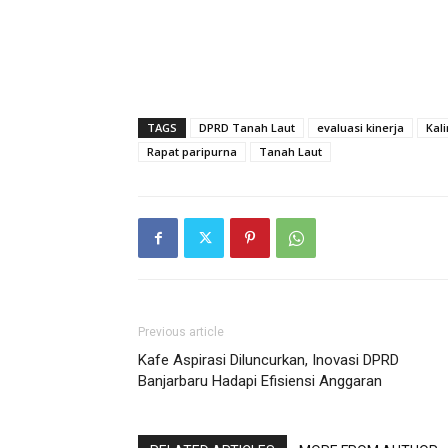
TAGS
DPRD Tanah Laut
evaluasi kinerja
Kal
Rapat paripurna
Tanah Laut
Previous article
Kafe Aspirasi Diluncurkan, Inovasi DPRD
Banjarbaru Hadapi Efisiensi Anggaran