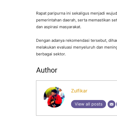
Rapat paripurna ini sekaligus menjadi wuj
pemerintahan daerah, serta memastikan set
dan aspirasi masyarakat.
Dengan adanya rekomendasi tersebut, diha
melakukan evaluasi menyeluruh dan mening
berbagai sektor.
Author
Zulfikar
View all posts