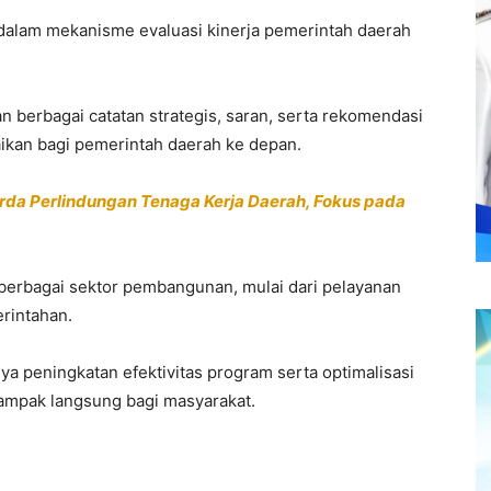
 dalam mekanisme evaluasi kinerja pemerintah daerah
 berbagai catatan strategis, saran, serta rekomendasi
ikan bagi pemerintah daerah ke depan.
a Perlindungan Tenaga Kerja Daerah, Fokus pada
erbagai sektor pembangunan, mulai dari pelayanan
erintahan.
a peningkatan efektivitas program serta optimalisasi
dampak langsung bagi masyarakat.