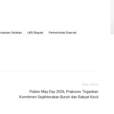
imantan Selatan
LKPJ Bupati
Pemerintah Daerah
Next article
Pidato May Day 2026, Prabowo Tegaskan
Komitmen Sejahterakan Buruh dan Rakyat Kecil