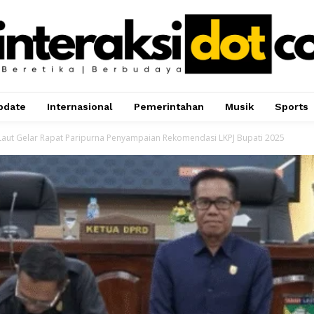
pdate
Internasional
Pemerintahan
Musik
Sports
aut Gelar Rapat Paripurna Penyampaian Rekomendasi LKPJ Bupati 2025