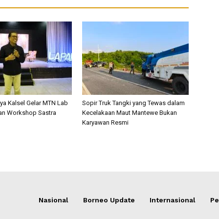
a Kalsel Gelar MTN Lab
Sopir Truk Tangki yang Tewas dalam
an Workshop Sastra
Kecelakaan Maut Mantewe Bukan
Karyawan Resmi
Nasional
Borneo Update
Internasional
Pe