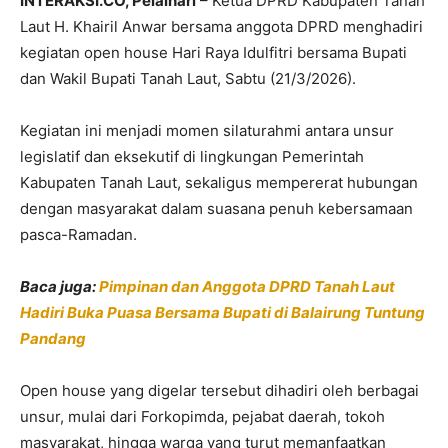
INTERAKSI.CO, Pelaihari
– Ketua DPRD Kabupaten Tanah
Laut
H. Khairil Anwar
bersama anggota DPRD menghadiri
kegiatan open house Hari Raya Idulfitri bersama Bupati
dan Wakil Bupati Tanah Laut, Sabtu (21/3/2026).
Kegiatan ini menjadi momen silaturahmi antara unsur
legislatif dan eksekutif di lingkungan Pemerintah
Kabupaten Tanah Laut, sekaligus mempererat hubungan
dengan masyarakat dalam suasana penuh kebersamaan
pasca-Ramadan.
Baca juga:
Pimpinan dan Anggota DPRD Tanah Laut
Hadiri Buka Puasa Bersama Bupati di Balairung Tuntung
Pandang
Open house yang digelar tersebut dihadiri oleh berbagai
unsur, mulai dari Forkopimda, pejabat daerah, tokoh
masyarakat, hingga warga yang turut memanfaatkan