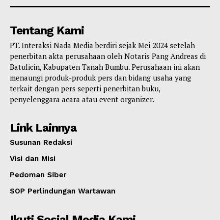
Tentang Kami
PT. Interaksi Nada Media berdiri sejak Mei 2024 setelah
penerbitan akta perusahaan oleh Notaris Pang Andreas di
Batulicin, Kabupaten Tanah Bumbu. Perusahaan ini akan
menaungi produk-produk pers dan bidang usaha yang
terkait dengan pers seperti penerbitan buku,
penyelenggara acara atau event organizer.
Link Lainnya
Susunan Redaksi
Visi dan Misi
Pedoman Siber
SOP Perlindungan Wartawan
Ikuti Sosial Media Kami