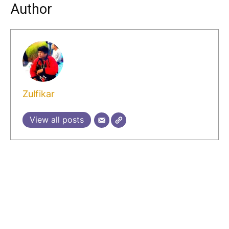
Author
Zulfikar
View all posts