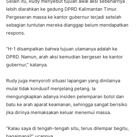
Selain itu, Rudy menyebut tujuan awal aksi sebenarnya
lebih diarahkan ke gedung DPRD Kalimantan Timur.
Pergeseran massa ke kantor gubernur terjadi setelah
sebagian tuntutan mereka dianggap belum mendapatkan
respons.
“H-1 disampaikan bahwa tujuan utamanya adalah ke
DPRD. Namun, arah aksi kemudian bergeser ke kantor
gubernur,” katanya.
Rudy juga menyoroti situasi lapangan yang dinilainya
mulai tidak kondusif menjelang petang. Ia
mengungkapkan adanya insiden pelemparan botol dan
batu ke arah aparat keamanan, sehingga sangat berisiko
jika dirinya memaksakan keluar menemui massa.
“Kalau saya di tengah-tengah situ, terus dilempar begitu,
bagaimana?” ucapnya.